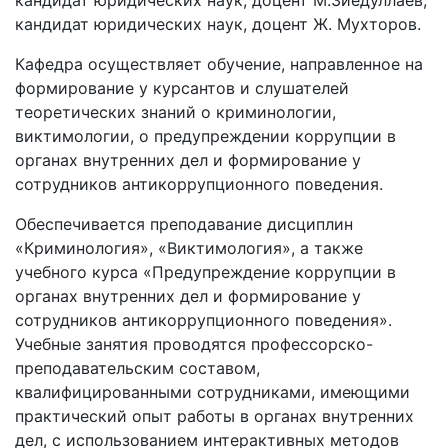
кандидат юридических наук, доцент М.Зиё­дуллаев,
кандидат юридических наук, доцент Ж. Мухторов.
Кафедра осуществляет обучение, направленное на
фор­мирование у курсантов и слушателей
теоретических знаний о криминологии,
виктимологии, о предупреждении кор­рупции в
органах внутренних дел и формирование у
сотрудников антикоррупционного поведения.
Обеспечивается преподавание дисциплин
«Кримино­логия», «Виктимология», а также
учебного курса «Преду­преждение коррупции в
органах внутренних дел и форми­рование у
сотрудников антикоррупционного поведения».
Учебные занятия проводятся профессорско-
преподаватель­ским составом,
квалифицированными сотрудниками, име­ющими
практический опыт работы в органах внутренних
дел, с использованием интерактивных методов