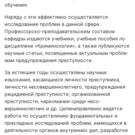
обучения.
Наряду с эти эффективно осуществляется
исследова­ние проблем в данной сфере.
Профессорско-преподава­тельским составом
кафедры издаются учебники, учебные пособия по
дисциплине «Криминология», а также публи­куются
научные статьи, посвященные актуальным пробле­
мам предупреждения преступности.
За истекшие годы осуществлены научные
изыскания, касающиеся личности преступника,
личности несовершен­нолетнего, предупреждения
рецидивной преступности, организованной
преступности, наркомании среди несо­
вершеннолетних и др. Целенаправленно ведется
работа по осуществлению фундаментальных и
прикладных исследо­ваний проблем, имеющихся в
деятельности органов внутренних дел, разработке