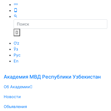
O‘z
Ўз
Рус
En
Академия МВД Республики Узбекистан
Об Академии
Новости
Объявления