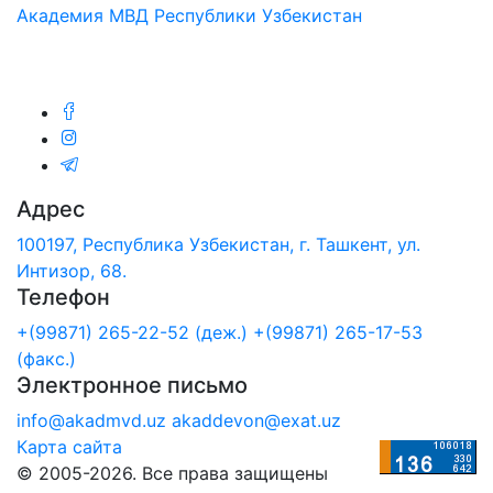
Академия МВД Республики Узбекистан
Мы в соц.сетях:
Адрес
100197, Республика Узбекистан, г. Ташкент, ул.
Интизор, 68.
Телефон
+(99871) 265-22-52 (деж.)
+(99871) 265-17-53
(факс.)
Электронное письмо
info@akadmvd.uz
akaddevon@exat.uz
Карта сайта
© 2005-2026. Все права защищены