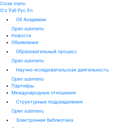
Close menu
O'z
Ўзб
Рус
En
Об Академии
Open submenu
Новости
Объявления
Образовательный процесс
Open submenu
Научно-иследовательская деятельность
Open submenu
Партнёры
Международные отношения
Структурные подразделения
Open submenu
Электронная библиотека