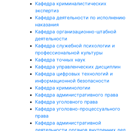
Кафедра криминалистических
экспертиз
Кафедра деятельности по исполнению
наказания
Кафедра организационно-штабной
деятельности
Кафедра служебной психологии и
профессиональной культуры
Кафедра точных наук
Кафедра управленческих дисциплин
Кафедра цифровых технологий и
информационной безопасности
Кафедра криминологии
Кафедра административного права
Кафедра уголовного права
Кафедра уголовно-процессуального
права
Кафедра административной
деятельности органов внутренних дел