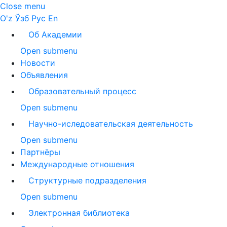
Close menu
O'z
Ўзб
Рус
En
Об Академии
Open submenu
Новости
Объявления
Образовательный процесс
Open submenu
Научно-иследовательская деятельность
Open submenu
Партнёры
Международные отношения
Структурные подразделения
Open submenu
Электронная библиотека