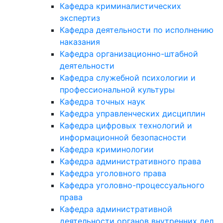
Кафедра криминалистических
экспертиз
Кафедра деятельности по исполнению
наказания
Кафедра организационно-штабной
деятельности
Кафедра служебной психологии и
профессиональной культуры
Кафедра точных наук
Кафедра управленческих дисциплин
Кафедра цифровых технологий и
информационной безопасности
Кафедра криминологии
Кафедра административного права
Кафедра уголовного права
Кафедра уголовно-процессуального
права
Кафедра административной
деятельности органов внутренних дел