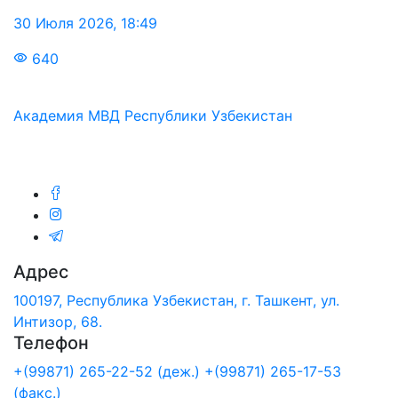
30 Июля 2026
,
18:49
640
Академия МВД Республики Узбекистан
Мы в соц.сетях:
Адрес
100197, Республика Узбекистан, г. Ташкент, ул.
Интизор, 68.
Телефон
+(99871) 265-22-52 (деж.)
+(99871) 265-17-53
(факс.)