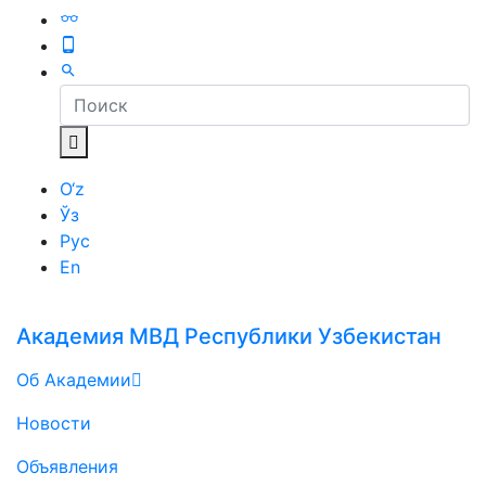
O‘z
Ўз
Рус
En
Академия МВД Республики Узбекистан
Об Академии
Новости
Объявления