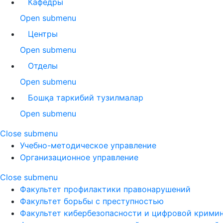
Кафедры
Open submenu
Центры
Open submenu
Отделы
Open submenu
Бошқа таркибий тузилмалар
Open submenu
Close submenu
Учебно-методическое управление
Организационное управление
Close submenu
Факультет профилактики правонарушений
Факультет борьбы с преступностью
Факультет кибербезопасности и цифровой крими