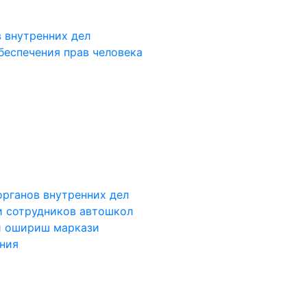
 внутренних дел
беспечения прав человека
органов внутренних дел
и сотрудников автошкол
и ошириш маркази
ания