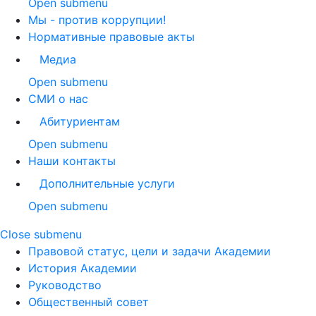
Open submenu
Мы - против коррупции!
Нормативные правовые акты
Медиа
Open submenu
СМИ о нас
Абитуриентам
Open submenu
Наши контакты
Дополнительные услуги
Open submenu
Close submenu
Правовой статус, цели и задачи Академии
История Академии
Руководство
Общественный совет