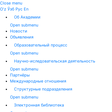
Close menu
O'z
Ўзб
Рус
En
Об Академии
Open submenu
Новости
Объявления
Образовательный процесс
Open submenu
Научно-иследовательская деятельность
Open submenu
Партнёры
Международные отношения
Структурные подразделения
Open submenu
Электронная библиотека