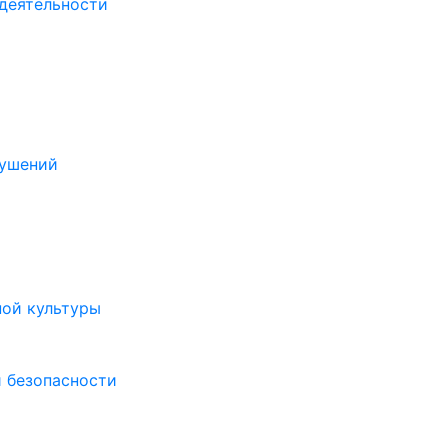
деятельности
рушений
ной культуры
 безопасности