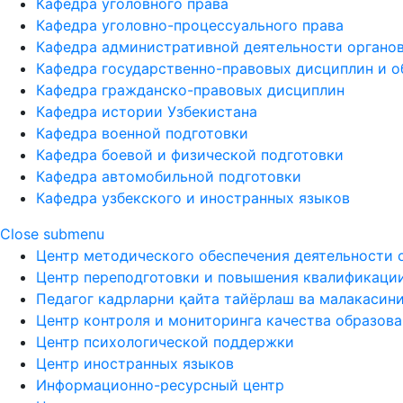
Кафедра уголовного права
Кафедра уголовно-процессуального права
Кафедра административной деятельности органов
Кафедра государственно-правовых дисциплин и о
Кафедра гражданско-правовых дисциплин
Кафедра истории Узбекистана
Кафедра военной подготовки
Кафедра боевой и физической подготовки
Кафедра автомобильной подготовки
Кафедра узбекского и иностранных языков
Close submenu
Центр методического обеспечения деятельности 
Центр переподготовки и повышения квалификаци
Педагог кадрларни қайта тайёрлаш ва малакасин
Центр контроля и мониторинга качества образов
Центр психологической поддержки
Центр иностранных языков
Информационно-ресурсный центр