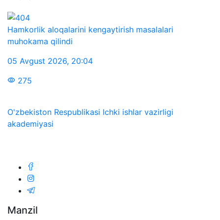
Hamkorlik aloqalarini kengaytirish masalalari
muhokama qilindi
05 Avgust 2026
,
20:04
275
O'zbekiston Respublikasi Ichki ishlar vazirligi
akademiyasi
Biz ijtimoiy tarmoqlarda:
Manzil