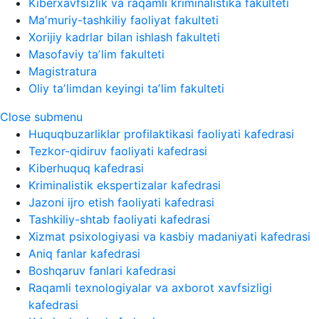
Kiberxavfsizlik va raqamli kriminalistika fakulteti
Maʼmuriy-tashkiliy faoliyat fakulteti
Xorijiy kadrlar bilan ishlash fakulteti
Masofaviy taʼlim fakulteti
Magistratura
Oliy taʼlimdan keyingi taʼlim fakulteti
Close submenu
Huquqbuzarliklar profilaktikasi faoliyati kafedrasi
Tezkor-qidiruv faoliyati kafedrasi
Kiberhuquq kafedrasi
Kriminalistik ekspertizalar kafedrasi
Jazoni ijro etish faoliyati kafedrasi
Tashkiliy-shtab faoliyati kafedrasi
Xizmat psixologiyasi va kasbiy madaniyati kafedrasi
Aniq fanlar kafedrasi
Boshqaruv fanlari kafedrasi
Raqamli texnologiyalar va axborot xavfsizligi
kafedrasi