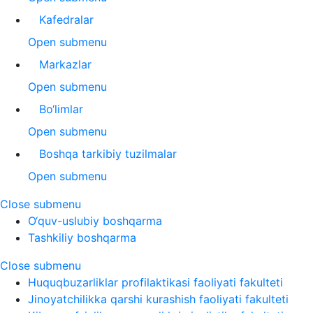
Kafedralar
Open submenu
Markazlar
Open submenu
Bo‘limlar
Open submenu
Boshqa tarkibiy tuzilmalar
Open submenu
Close submenu
O‘quv-uslubiy boshqarma
Tashkiliy boshqarma
Close submenu
Huquqbuzarliklar profilaktikasi faoliyati fakulteti
Jinoyatchilikka qarshi kurashish faoliyati fakulteti