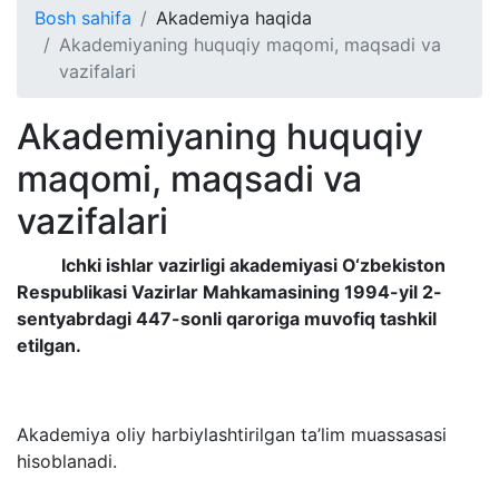
Bosh sahifa
Akademiya haqida
Akademiyaning huquqiy maqomi, maqsadi va
vazifalari
Akademiyaning huquqiy
maqomi, maqsadi va
vazifalari
Ichki ishlar vazirligi akademiyasi O‘zbekiston
Respublikasi Vazirlar Mahkamasining 1994-yil 2-
sentyabrdagi 447-sonli qaroriga muvofiq tashkil
etilgan.
Akademiya oliy harbiylashtirilgan ta’lim muassasasi
hisoblanadi.