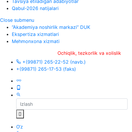
Tavsiya etiladigan adabiyotlar
Qabul-2026 natijalari
Close submenu
“Akademiya noshirlik markazi” DUK
Ekspertiza xizmatlari
Mehmonxona xizmati
Ochiqlik, tezkorlik va xolislik
+(99871) 265-22-52 (navb.)
+(99871) 265-17-53 (faks)
O‘z