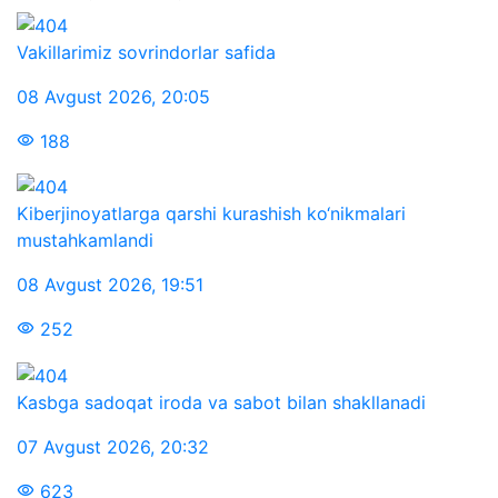
Vakillarimiz sovrindorlar safida
08 Avgust 2026
,
20:05
188
Kiberjinoyatlarga qarshi kurashish ko‘nikmalari
mustahkamlandi
08 Avgust 2026
,
19:51
252
Kasbga sadoqat iroda va sabot bilan shakllanadi
07 Avgust 2026
,
20:32
623