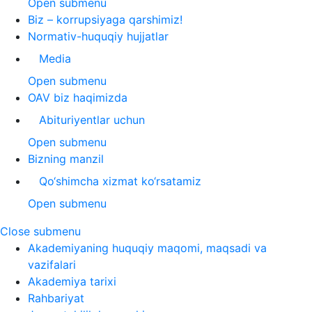
Open submenu
Biz – korrupsiyaga qarshimiz!
Normativ-huquqiy hujjatlar
Media
Open submenu
OAV biz haqimizda
Abituriyentlar uchun
Open submenu
Bizning manzil
Qo‘shimcha xizmat ko‘rsatamiz
Open submenu
Close submenu
Akademiyaning huquqiy maqomi, maqsadi va
vazifalari
Akademiya tarixi
Rahbariyat