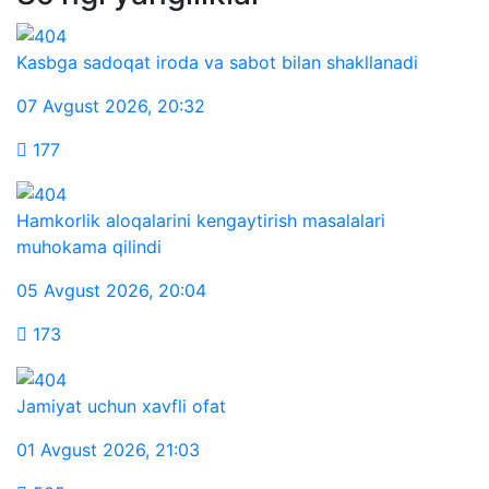
Kasbga sadoqat iroda va sabot bilan shakllanadi
07 Avgust 2026
,
20:32
177
Hamkorlik aloqalarini kengaytirish masalalari
muhokama qilindi
05 Avgust 2026
,
20:04
173
Jamiyat uchun xavfli ofat
01 Avgust 2026
,
21:03