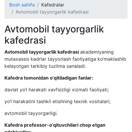
Bosh sahifa
Kafedralar
Avtomobil tayyorgarlik kafedrasi
Avtomobil tayyorgarlik
kafedrasi
Avtomobil tayyorgarlik kafedrasi
akademiyaning
mutaxassis kadrlar tayyorlash faoliyatiga ko‘maklashib
kelayotgan tarkibiy tuzilma sanaladi.
Kafedra tomonidan o‘qitiladigan fanlar:
davlat yo‘l harakati xavfsizligi xizmati faoliyati;
yo‘l harakatini tashkil etishning texnik vositalari;
avtomobil tayyorgarligi.
Kafedra professor-o‘qituvchilari chop etgan