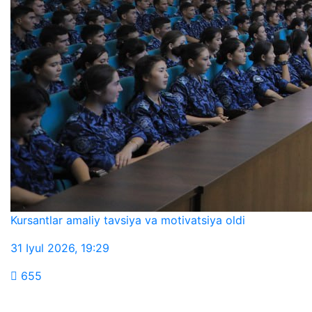
Kursantlar amaliy tavsiya va motivatsiya oldi
31 Iyul 2026
,
19:29
655