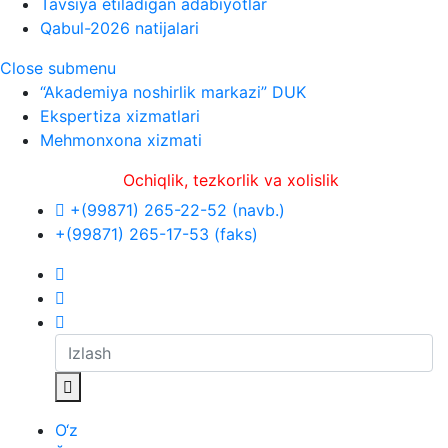
Tavsiya etiladigan adabiyotlar
Qabul-2026 natijalari
Close submenu
“Akademiya noshirlik markazi” DUK
Ekspertiza xizmatlari
Mehmonxona xizmati
Ochiqlik, tezkorlik va xolislik
+(99871) 265-22-52 (navb.)
+(99871) 265-17-53 (faks)
O‘z