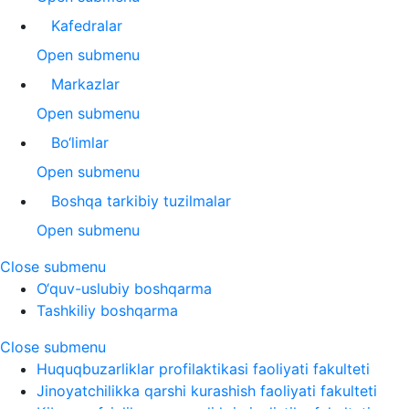
Kafedralar
Open submenu
Markazlar
Open submenu
Bo‘limlar
Open submenu
Boshqa tarkibiy tuzilmalar
Open submenu
Close submenu
O‘quv-uslubiy boshqarma
Tashkiliy boshqarma
Close submenu
Huquqbuzarliklar profilaktikasi faoliyati fakulteti
Jinoyatchilikka qarshi kurashish faoliyati fakulteti