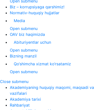
Open submenu
Biz – korrupsiyaga qarshimiz!
Normativ-huquqiy hujjatlar
Media
Open submenu
OAV biz haqimizda
Abituriyentlar uchun
Open submenu
Bizning manzil
Qo‘shimcha xizmat ko‘rsatamiz
Open submenu
Close submenu
Akademiyaning huquqiy maqomi, maqsadi va
vazifalari
Akademiya tarixi
Rahbariyat