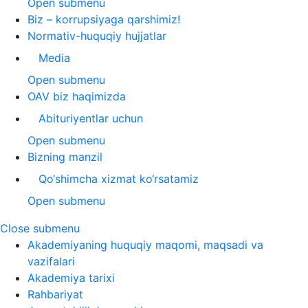
Open submenu
Biz – korrupsiyaga qarshimiz!
Normativ-huquqiy hujjatlar
Media
Open submenu
OAV biz haqimizda
Abituriyentlar uchun
Open submenu
Bizning manzil
Qo‘shimcha xizmat ko‘rsatamiz
Open submenu
Close submenu
Akademiyaning huquqiy maqomi, maqsadi va
vazifalari
Akademiya tarixi
Rahbariyat