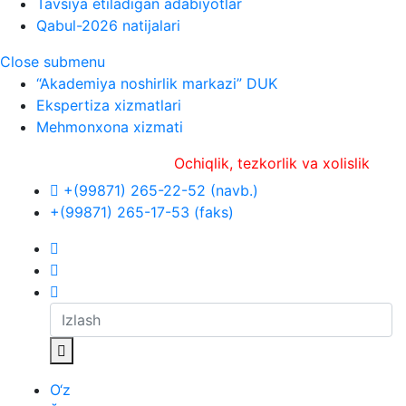
Tavsiya etiladigan adabiyotlar
Qabul-2026 natijalari
Close submenu
“Akademiya noshirlik markazi” DUK
Ekspertiza xizmatlari
Mehmonxona xizmati
Ochiqlik, tezkorlik va xolislik
+(99871) 265-22-52 (navb.)
+(99871) 265-17-53 (faks)
O‘z