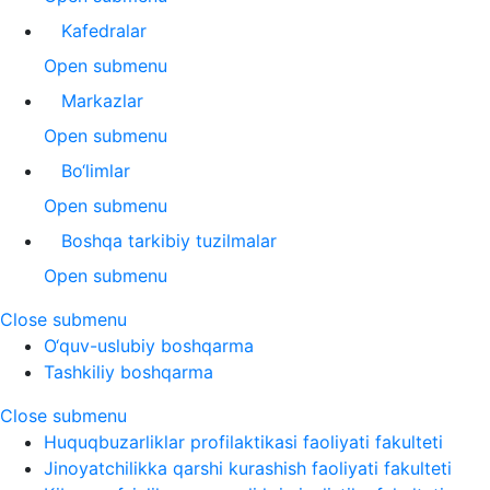
Kafedralar
Open submenu
Markazlar
Open submenu
Bo‘limlar
Open submenu
Boshqa tarkibiy tuzilmalar
Open submenu
Close submenu
O‘quv-uslubiy boshqarma
Tashkiliy boshqarma
Close submenu
Huquqbuzarliklar profilaktikasi faoliyati fakulteti
Jinoyatchilikka qarshi kurashish faoliyati fakulteti