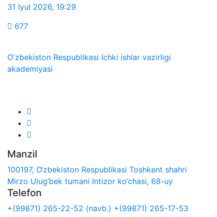
31 Iyul 2026
,
19:29
677
O'zbekiston Respublikasi Ichki ishlar vazirligi
akademiyasi
Biz ijtimoiy tarmoqlarda:
Manzil
100197, O‘zbekiston Respublikasi Toshkent shahri
Mirzo Ulug‘bek tumani Intizor ko‘chasi, 68-uy
Telefon
+(99871) 265-22-52 (navb.)
+(99871) 265-17-53