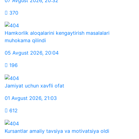
07 Avgust 2026
,
20:32
370
Hamkorlik aloqalarini kengaytirish masalalari
muhokama qilindi
05 Avgust 2026
,
20:04
196
Jamiyat uchun xavfli ofat
01 Avgust 2026
,
21:03
612
Kursantlar amaliy tavsiya va motivatsiya oldi