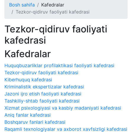
Bosh sahifa
Kafedralar
Tezkor-qidiruv faoliyati kafedrasi
Tezkor-qidiruv faoliyati
kafedrasi
Kafedralar
Huquqbuzarliklar profilaktikasi faoliyati kafedrasi
Tezkor-qidiruv faoliyati kafedrasi
Kiberhuquq kafedrasi
Kriminalistik ekspertizalar kafedrasi
Jazoni ijro etish faoliyati kafedrasi
Tashkiliy-shtab faoliyati kafedrasi
Xizmat psixologiyasi va kasbiy madaniyati kafedrasi
Aniq fanlar kafedrasi
Boshqaruv fanlari kafedrasi
Raqamli texnologiyalar va axborot xavfsizligi kafedrasi