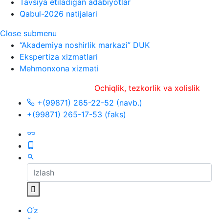
Tavsiya etiladigan adabiyotlar
Qabul-2026 natijalari
Close submenu
“Akademiya noshirlik markazi” DUK
Ekspertiza xizmatlari
Mehmonxona xizmati
Ochiqlik, tezkorlik va xolislik
+(99871) 265-22-52 (navb.)
+(99871) 265-17-53 (faks)
O‘z