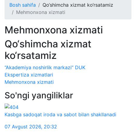
Bosh sahifa
Qo‘shimcha xizmat ko‘rsatamiz
Mehmonxona xizmati
Mehmonxona xizmati
Qo‘shimcha xizmat
ko‘rsatamiz
“Akademiya noshirlik markazi” DUK
Ekspertiza xizmatlari
Mehmonxona xizmati
So'ngi yangiliklar
Kasbga sadoqat iroda va sabot bilan shakllanadi
07 Avgust 2026
,
20:32