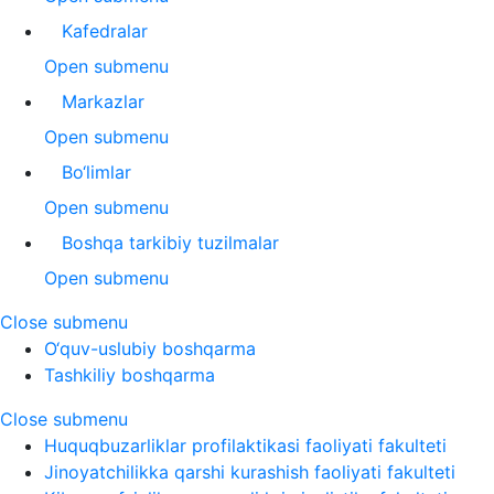
Kafedralar
Open submenu
Markazlar
Open submenu
Bo‘limlar
Open submenu
Boshqa tarkibiy tuzilmalar
Open submenu
Close submenu
O‘quv-uslubiy boshqarma
Tashkiliy boshqarma
Close submenu
Huquqbuzarliklar profilaktikasi faoliyati fakulteti
Jinoyatchilikka qarshi kurashish faoliyati fakulteti