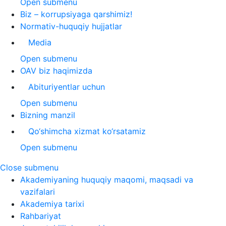
Open submenu
Biz – korrupsiyaga qarshimiz!
Normativ-huquqiy hujjatlar
Media
Open submenu
OAV biz haqimizda
Abituriyentlar uchun
Open submenu
Bizning manzil
Qo‘shimcha xizmat ko‘rsatamiz
Open submenu
Close submenu
Akademiyaning huquqiy maqomi, maqsadi va
vazifalari
Akademiya tarixi
Rahbariyat