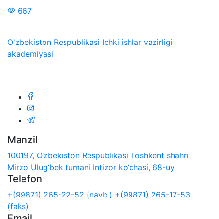
667
O'zbekiston Respublikasi Ichki ishlar vazirligi
akademiyasi
Biz ijtimoiy tarmoqlarda:
Manzil
100197, O‘zbekiston Respublikasi Toshkent shahri
Mirzo Ulug‘bek tumani Intizor ko‘chasi, 68-uy
Telefon
+(99871) 265-22-52 (navb.)
+(99871) 265-17-53
(faks)
Email