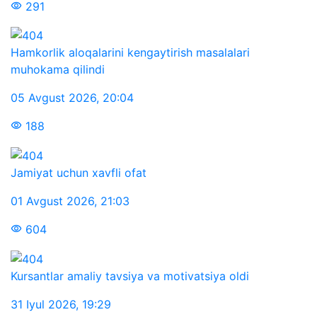
291
Hamkorlik aloqalarini kengaytirish masalalari
muhokama qilindi
05 Avgust 2026
,
20:04
188
Jamiyat uchun xavfli ofat
01 Avgust 2026
,
21:03
604
Kursantlar amaliy tavsiya va motivatsiya oldi
31 Iyul 2026
,
19:29