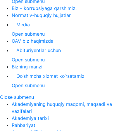
Open submenu
Biz – korrupsiyaga qarshimiz!
Normativ-huquqiy hujjatlar
Media
Open submenu
OAV biz haqimizda
Abituriyentlar uchun
Open submenu
Bizning manzil
Qo‘shimcha xizmat ko‘rsatamiz
Open submenu
Close submenu
Akademiyaning huquqiy maqomi, maqsadi va
vazifalari
Akademiya tarixi
Rahbariyat