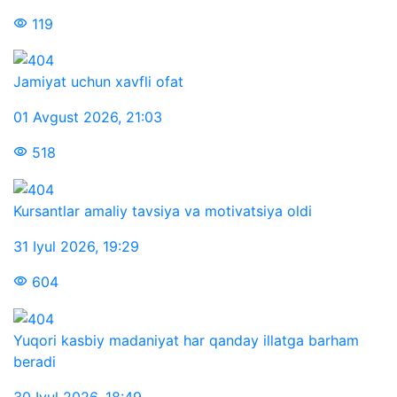
119
Jamiyat uchun xavfli ofat
01 Avgust 2026
,
21:03
518
Kursantlar amaliy tavsiya va motivatsiya oldi
31 Iyul 2026
,
19:29
604
Yuqori kasbiy madaniyat har qanday illatga barham
beradi
30 Iyul 2026
,
18:49