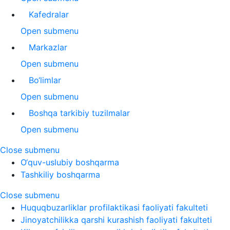
Kafedralar
Open submenu
Markazlar
Open submenu
Bo‘limlar
Open submenu
Boshqa tarkibiy tuzilmalar
Open submenu
Close submenu
O‘quv-uslubiy boshqarma
Tashkiliy boshqarma
Close submenu
Huquqbuzarliklar profilaktikasi faoliyati fakulteti
Jinoyatchilikka qarshi kurashish faoliyati fakulteti