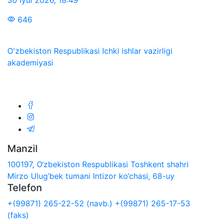
646
O'zbekiston Respublikasi Ichki ishlar vazirligi
akademiyasi
Biz ijtimoiy tarmoqlarda:
Manzil
100197, O‘zbekiston Respublikasi Toshkent shahri
Mirzo Ulug‘bek tumani Intizor ko‘chasi, 68-uy
Telefon
+(99871) 265-22-52 (navb.)
+(99871) 265-17-53
(faks)