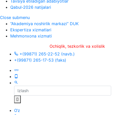
Tavsiya etiladigan adabiyotlar
Qabul-2026 natijalari
Close submenu
“Akademiya noshirlik markazi” DUK
Ekspertiza xizmatlari
Mehmonxona xizmati
Ochiqlik, tezkorlik va xolislik
+(99871) 265-22-52 (navb.)
+(99871) 265-17-53 (faks)
O‘z