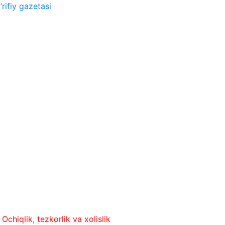
rifiy gazetasi
k, tezkorlik va xolislik