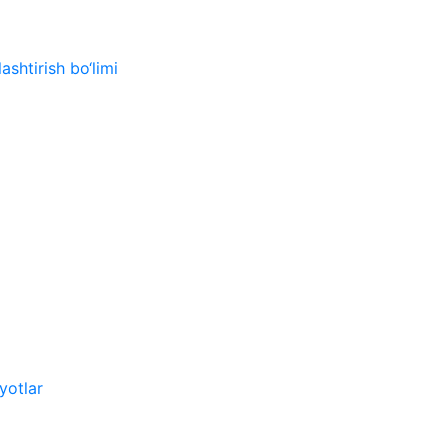
ashtirish bo‘limi
yotlar