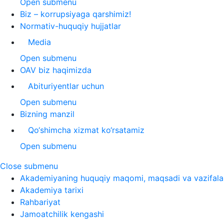
Open submenu
Biz – korrupsiyaga qarshimiz!
Normativ-huquqiy hujjatlar
Media
Open submenu
OAV biz haqimizda
Abituriyentlar uchun
Open submenu
Bizning manzil
Qo‘shimcha xizmat ko‘rsatamiz
Open submenu
Close submenu
Akademiyaning huquqiy maqomi, maqsadi va vazifala
Akademiya tarixi
Rahbariyat
Jamoatchilik kengashi