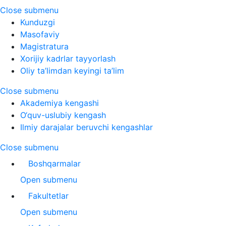
Close submenu
Kunduzgi
Masofaviy
Magistratura
Xorijiy kadrlar tayyorlash
Oliy ta’limdan keyingi ta’lim
Close submenu
Akademiya kengashi
O‘quv-uslubiy kengash
Ilmiy darajalar beruvchi kengashlar
Close submenu
Boshqarmalar
Open submenu
Fakultetlar
Open submenu