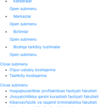
Kafedralar
Open submenu
Markazlar
Open submenu
Bo‘limlar
Open submenu
Boshqa tarkibiy tuzilmalar
Open submenu
Close submenu
O‘quv-uslubiy boshqarma
Tashkiliy boshqarma
Close submenu
Huquqbuzarliklar profilaktikasi faoliyati fakulteti
Jinoyatchilikka qarshi kurashish faoliyati fakulteti
Kiberxavfsizlik va raqamli kriminalistika fakulteti