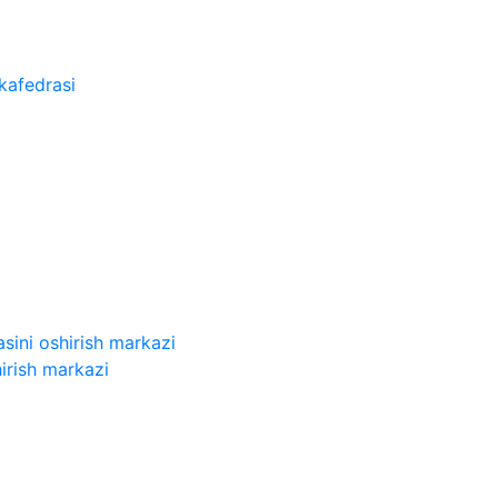
kafedrasi
sini oshirish markazi
irish markazi