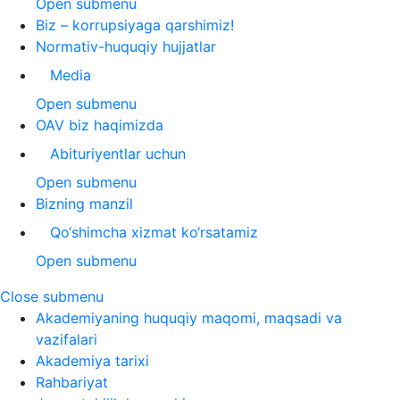
Open submenu
Biz – korrupsiyaga qarshimiz!
Normativ-huquqiy hujjatlar
Media
Open submenu
OAV biz haqimizda
Abituriyentlar uchun
Open submenu
Bizning manzil
Qo‘shimcha xizmat ko‘rsatamiz
Open submenu
Close submenu
Akademiyaning huquqiy maqomi, maqsadi va
vazifalari
Akademiya tarixi
Rahbariyat