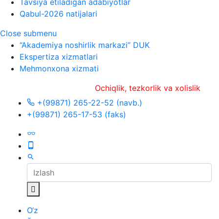
Tavsiya etiladigan adabiyotlar
Qabul-2026 natijalari
Close submenu
“Akademiya noshirlik markazi” DUK
Ekspertiza xizmatlari
Mehmonxona xizmati
Ochiqlik, tezkorlik va xolislik
+(99871) 265-22-52 (navb.)
+(99871) 265-17-53 (faks)
O‘z