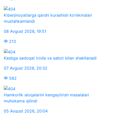
Kiberjinoyatlarga qarshi kurashish ko‘nikmalari
mustahkamlandi
08 Avgust 2026
,
19:51
213
Kasbga sadoqat iroda va sabot bilan shakllanadi
07 Avgust 2026
,
20:32
582
Hamkorlik aloqalarini kengaytirish masalalari
muhokama qilindi
05 Avgust 2026
,
20:04