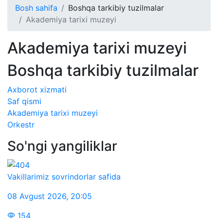
Bosh sahifa
Boshqa tarkibiy tuzilmalar
Akademiya tarixi muzeyi
Akademiya tarixi muzeyi
Boshqa tarkibiy tuzilmalar
Axborot xizmati
Saf qismi
Akademiya tarixi muzeyi
Orkestr
So'ngi yangiliklar
Vakillarimiz sovrindorlar safida
08 Avgust 2026
,
20:05
154