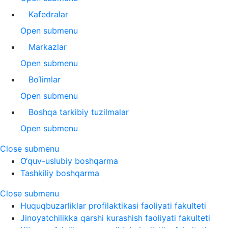
Kafedralar
Open submenu
Markazlar
Open submenu
Bo‘limlar
Open submenu
Boshqa tarkibiy tuzilmalar
Open submenu
Close submenu
O‘quv-uslubiy boshqarma
Tashkiliy boshqarma
Close submenu
Huquqbuzarliklar profilaktikasi faoliyati fakulteti
Jinoyatchilikka qarshi kurashish faoliyati fakulteti