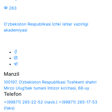
263
O'zbekiston Respublikasi Ichki ishlar vazirligi
akademiyasi
Biz ijtimoiy tarmoqlarda:
Manzil
100197, O‘zbekiston Respublikasi Toshkent shahri
Mirzo Ulug‘bek tumani Intizor ko‘chasi, 68-uy
Telefon
+(99871) 265-22-52 (navb.)
+(99871) 265-17-53
(faks)