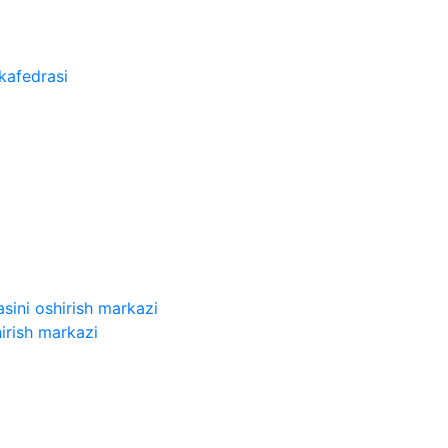
kafedrasi
sini oshirish markazi
irish markazi