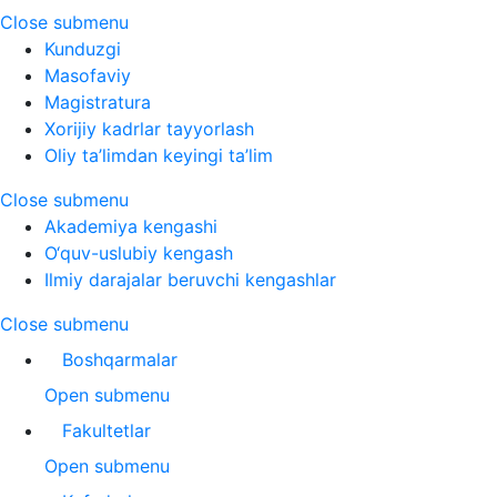
Close submenu
Kunduzgi
Masofaviy
Magistratura
Xorijiy kadrlar tayyorlash
Oliy ta’limdan keyingi ta’lim
Close submenu
Akademiya kengashi
O‘quv-uslubiy kengash
Ilmiy darajalar beruvchi kengashlar
Close submenu
Boshqarmalar
Open submenu
Fakultetlar
Open submenu