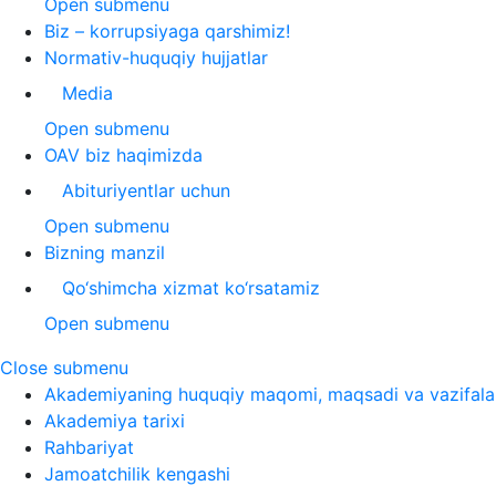
Open submenu
Biz – korrupsiyaga qarshimiz!
Normativ-huquqiy hujjatlar
Media
Open submenu
OAV biz haqimizda
Abituriyentlar uchun
Open submenu
Bizning manzil
Qo‘shimcha xizmat ko‘rsatamiz
Open submenu
Close submenu
Akademiyaning huquqiy maqomi, maqsadi va vazifala
Akademiya tarixi
Rahbariyat
Jamoatchilik kengashi