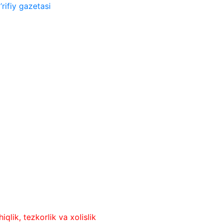
rifiy gazetasi
ezkorlik va xolislik