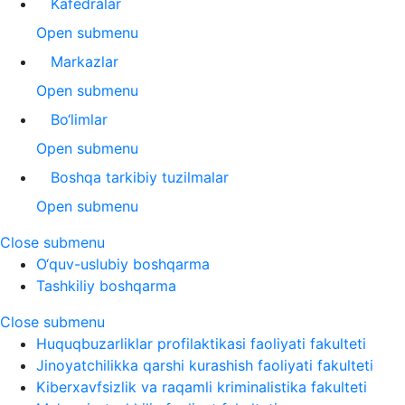
Kafedralar
Open submenu
Markazlar
Open submenu
Bo‘limlar
Open submenu
Boshqa tarkibiy tuzilmalar
Open submenu
Close submenu
O‘quv-uslubiy boshqarma
Tashkiliy boshqarma
Close submenu
Huquqbuzarliklar profilaktikasi faoliyati fakulteti
Jinoyatchilikka qarshi kurashish faoliyati fakulteti
Kiberxavfsizlik va raqamli kriminalistika fakulteti