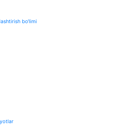
ashtirish bo‘limi
yotlar