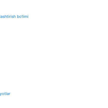
ashtirish bo‘limi
yotlar