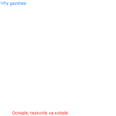
rifiy gazetasi
chiqlik, tezkorlik va xolislik