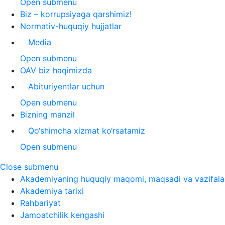
Open submenu
Biz – korrupsiyaga qarshimiz!
Normativ-huquqiy hujjatlar
Media
Open submenu
OAV biz haqimizda
Abituriyentlar uchun
Open submenu
Bizning manzil
Qo‘shimcha xizmat ko‘rsatamiz
Open submenu
Close submenu
Akademiyaning huquqiy maqomi, maqsadi va vazifala
Akademiya tarixi
Rahbariyat
Jamoatchilik kengashi