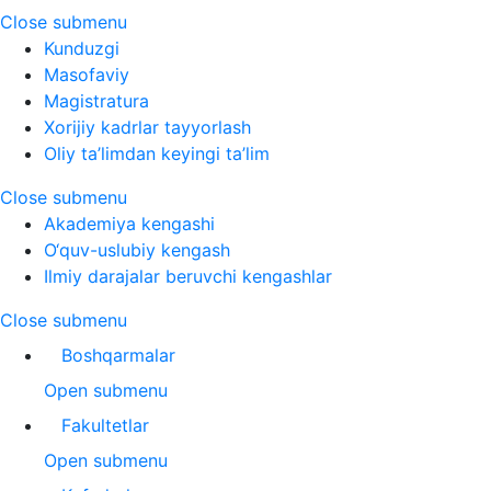
Close submenu
Kunduzgi
Masofaviy
Magistratura
Xorijiy kadrlar tayyorlash
Oliy ta’limdan keyingi ta’lim
Close submenu
Akademiya kengashi
O‘quv-uslubiy kengash
Ilmiy darajalar beruvchi kengashlar
Close submenu
Boshqarmalar
Open submenu
Fakultetlar
Open submenu