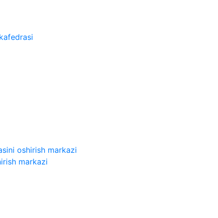
kafedrasi
sini oshirish markazi
irish markazi