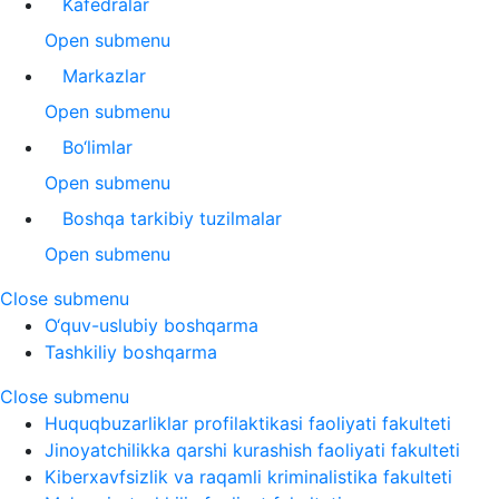
Kafedralar
Open submenu
Markazlar
Open submenu
Bo‘limlar
Open submenu
Boshqa tarkibiy tuzilmalar
Open submenu
Close submenu
O‘quv-uslubiy boshqarma
Tashkiliy boshqarma
Close submenu
Huquqbuzarliklar profilaktikasi faoliyati fakulteti
Jinoyatchilikka qarshi kurashish faoliyati fakulteti
Kiberxavfsizlik va raqamli kriminalistika fakulteti