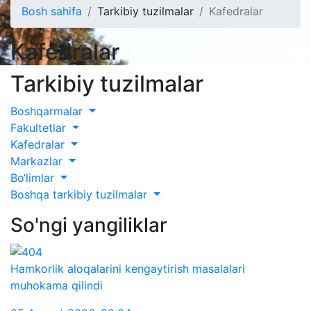
Bosh sahifa
Tarkibiy tuzilmalar
Kafedralar
Kafedralar
Tarkibiy tuzilmalar
Boshqarmalar
Fakultetlar
Kafedralar
Markazlar
Bo‘limlar
Boshqa tarkibiy tuzilmalar
So'ngi yangiliklar
Hamkorlik aloqalarini kengaytirish masalalari
muhokama qilindi