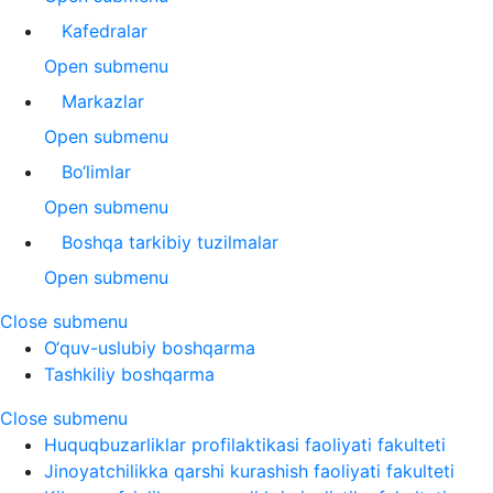
Kafedralar
Open submenu
Markazlar
Open submenu
Bo‘limlar
Open submenu
Boshqa tarkibiy tuzilmalar
Open submenu
Close submenu
O‘quv-uslubiy boshqarma
Tashkiliy boshqarma
Close submenu
Huquqbuzarliklar profilaktikasi faoliyati fakulteti
Jinoyatchilikka qarshi kurashish faoliyati fakulteti