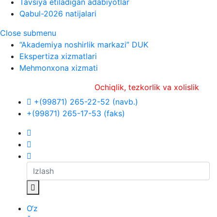
Tavsiya etiladigan adabiyotlar
Qabul-2026 natijalari
Close submenu
“Akademiya noshirlik markazi” DUK
Ekspertiza xizmatlari
Mehmonxona xizmati
Ochiqlik, tezkorlik va xolislik
+(99871) 265-22-52 (navb.)
+(99871) 265-17-53 (faks)
O‘z