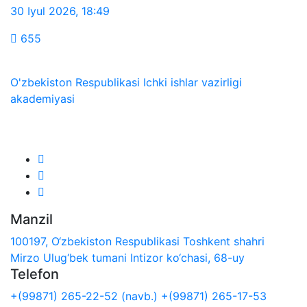
30 Iyul 2026
,
18:49
655
O'zbekiston Respublikasi Ichki ishlar vazirligi
akademiyasi
Biz ijtimoiy tarmoqlarda:
Manzil
100197, O‘zbekiston Respublikasi Toshkent shahri
Mirzo Ulug‘bek tumani Intizor ko‘chasi, 68-uy
Telefon
+(99871) 265-22-52 (navb.)
+(99871) 265-17-53