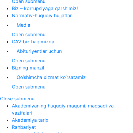
Open submenu
Biz – korrupsiyaga qarshimiz!
Normativ-huquqiy hujjatlar
Media
Open submenu
OAV biz haqimizda
Abituriyentlar uchun
Open submenu
Bizning manzil
Qo‘shimcha xizmat ko‘rsatamiz
Open submenu
Close submenu
Akademiyaning huquqiy maqomi, maqsadi va
vazifalari
Akademiya tarixi
Rahbariyat