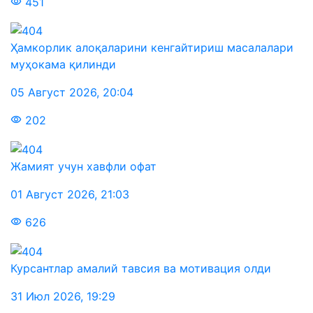
451
Ҳамкорлик алоқаларини кенгайтириш масалалари
муҳокама қилинди
05 Август 2026
,
20:04
202
Жамият учун хавфли офат
01 Август 2026
,
21:03
626
Курсантлар амалий тавсия ва мотивация олди
31 Июл 2026
,
19:29