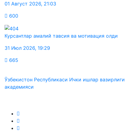
01 Август 2026
,
21:03
600
Курсантлар амалий тавсия ва мотивация олди
31 Июл 2026
,
19:29
665
Ўзбекистон Республикаси Ички ишлар вазирлиги
академияси
Биз ижтимоий тармоқларда: