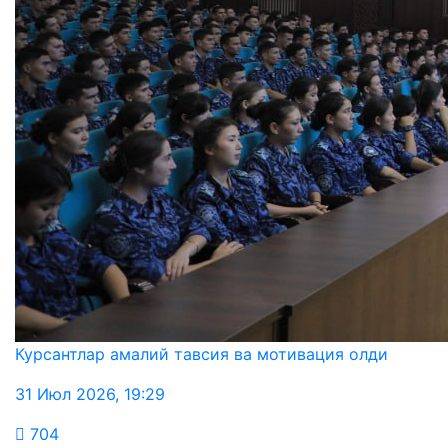
Курсантлар амалий тавсия ва мотивация олди
31 Июл 2026
,
19:29
704