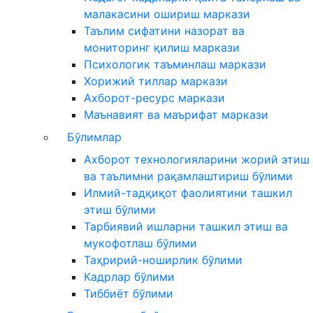
малакасини ошириш маркази
Таълим сифатини назорат ва
мониторинг қилиш маркази
Психологик таъминлаш маркази
Хорижий тиллар маркази
Ахборот-ресурс маркази
Маънавият ва маърифат маркази
Бўлимлар
Ахборот технологияларини жорий этиш
ва таълимни рақамлаштириш бўлими
Илмий-тадқиқот фаолиятини ташкил
этиш бўлими
Тарбиявий ишларни ташкил этиш ва
мукофотлаш бўлими
Таҳририй-ноширлик бўлими
Кадрлар бўлими
Тиббиёт бўлими