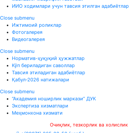
ИИО ходимлари учун тавсия этилган адабиётлар
Close submenu
Ижтимоий роликлар
Фотогалерея
Видеогалерея
Close submenu
Норматив-ҳуқуқий ҳужжатлар
Кўп бериладиган саволлар
Тавсия этиладиган адабиётлар
Қабул-2026 натижалари
Close submenu
“Академия ноширлик маркази” ДУК
Экспертиза хизматлари
Меҳмонхона хизмати
Очиқлик, тезкорлик ва холислик