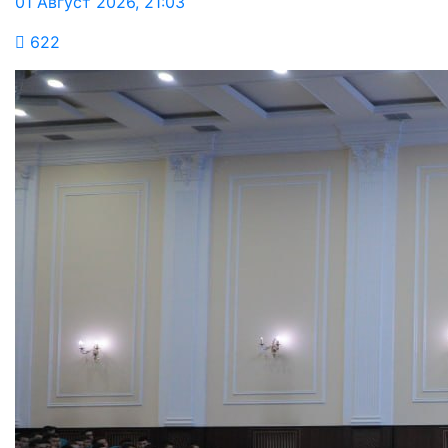
01 Август 2026
,
21:03
622