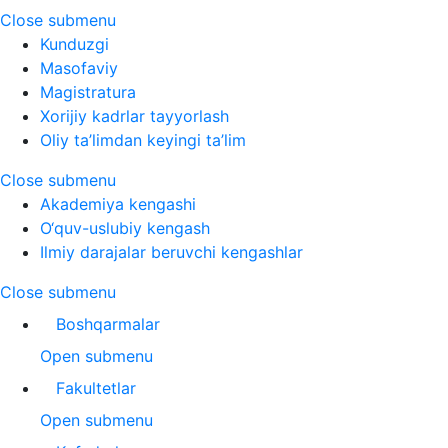
Close submenu
Kunduzgi
Masofaviy
Magistratura
Xorijiy kadrlar tayyorlash
Oliy ta’limdan keyingi ta’lim
Close submenu
Akademiya kengashi
O‘quv-uslubiy kengash
Ilmiy darajalar beruvchi kengashlar
Close submenu
Boshqarmalar
Open submenu
Fakultetlar
Open submenu