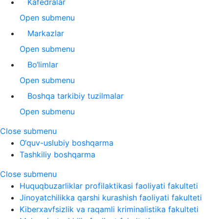
Kafedralar
Open submenu
Markazlar
Open submenu
Bo‘limlar
Open submenu
Boshqa tarkibiy tuzilmalar
Open submenu
Close submenu
O‘quv-uslubiy boshqarma
Tashkiliy boshqarma
Close submenu
Huquqbuzarliklar profilaktikasi faoliyati fakulteti
Jinoyatchilikka qarshi kurashish faoliyati fakulteti
Kiberxavfsizlik va raqamli kriminalistika fakulteti