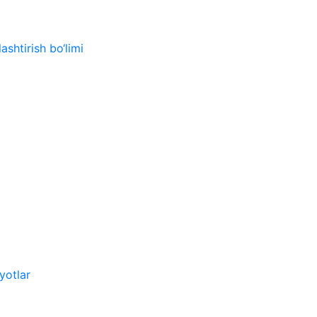
ashtirish bo‘limi
yotlar