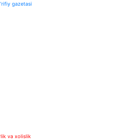
rifiy gazetasi
olislik