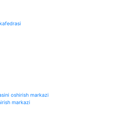
kafedrasi
sini oshirish markazi
irish markazi