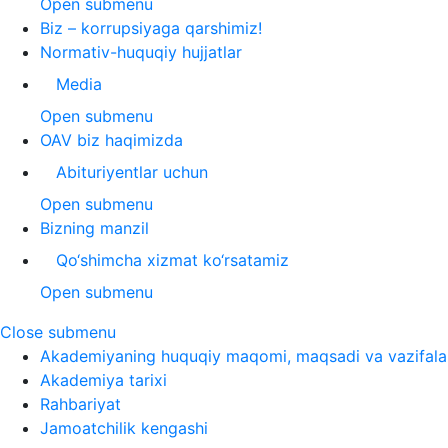
Open submenu
Biz – korrupsiyaga qarshimiz!
Normativ-huquqiy hujjatlar
Media
Open submenu
OAV biz haqimizda
Abituriyentlar uchun
Open submenu
Bizning manzil
Qo‘shimcha xizmat ko‘rsatamiz
Open submenu
Close submenu
Akademiyaning huquqiy maqomi, maqsadi va vazifala
Akademiya tarixi
Rahbariyat
Jamoatchilik kengashi