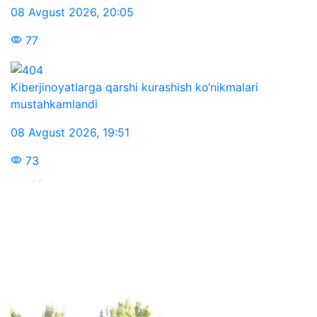
08 Avgust 2026
,
20:05
77
Kiberjinoyatlarga qarshi kurashish ko‘nikmalari
mustahkamlandi
08 Avgust 2026
,
19:51
73