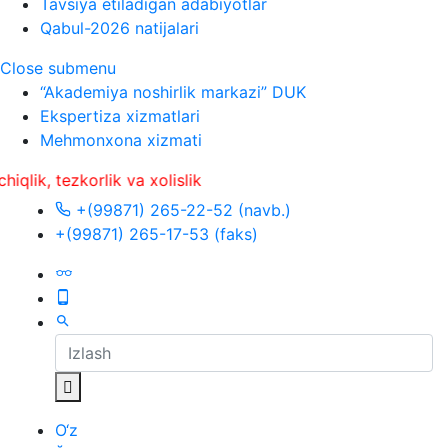
Tavsiya etiladigan adabiyotlar
Qabul-2026 natijalari
Close submenu
“Akademiya noshirlik markazi” DUK
Ekspertiza xizmatlari
Mehmonxona xizmati
zkorlik va xolislik
+(99871) 265-22-52 (navb.)
+(99871) 265-17-53 (faks)
O‘z