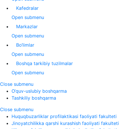
Kafedralar
Open submenu
Markazlar
Open submenu
Bo‘limlar
Open submenu
Boshqa tarkibiy tuzilmalar
Open submenu
Close submenu
O‘quv-uslubiy boshqarma
Tashkiliy boshqarma
Close submenu
Huquqbuzarliklar profilaktikasi faoliyati fakulteti
Jinoyatchilikka qarshi kurashish faoliyati fakulteti