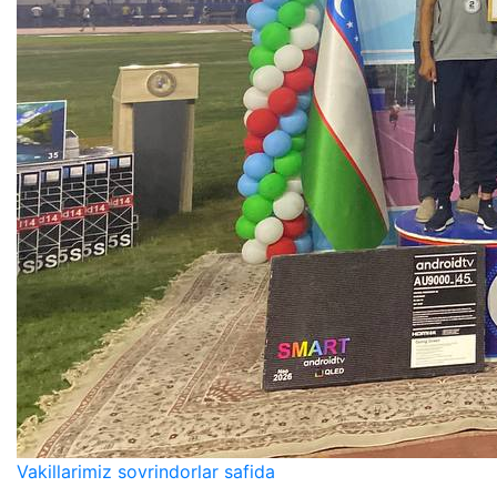
Vakillarimiz sovrindorlar safida