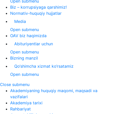
Open submenu
Biz – korrupsiyaga qarshimiz!
Normativ-huquqiy hujjatlar
Media
Open submenu
OAV biz haqimizda
Abituriyentlar uchun
Open submenu
Bizning manzil
Qo‘shimcha xizmat ko‘rsatamiz
Open submenu
Close submenu
Akademiyaning huquqiy maqomi, maqsadi va
vazifalari
Akademiya tarixi
Rahbariyat