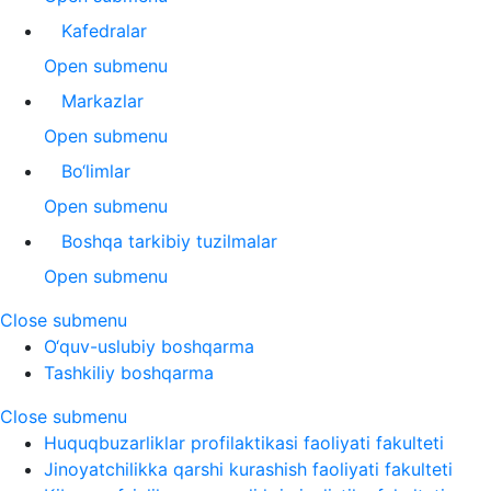
Kafedralar
Open submenu
Markazlar
Open submenu
Bo‘limlar
Open submenu
Boshqa tarkibiy tuzilmalar
Open submenu
Close submenu
O‘quv-uslubiy boshqarma
Tashkiliy boshqarma
Close submenu
Huquqbuzarliklar profilaktikasi faoliyati fakulteti
Jinoyatchilikka qarshi kurashish faoliyati fakulteti