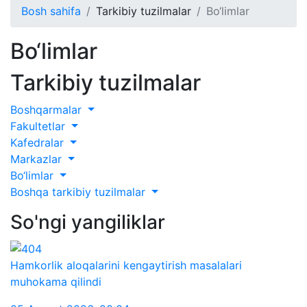
Bosh sahifa
Tarkibiy tuzilmalar
Bo‘limlar
Bo‘limlar
Tarkibiy tuzilmalar
Boshqarmalar
Fakultetlar
Kafedralar
Markazlar
Bo‘limlar
Boshqa tarkibiy tuzilmalar
So'ngi yangiliklar
Hamkorlik aloqalarini kengaytirish masalalari
muhokama qilindi