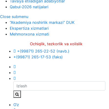
Tavsiya etiladigan adabiyotlar
Qabul-2026 natijalari
Close submenu
“Akademiya noshirlik markazi” DUK
Ekspertiza xizmatlari
Mehmonxona xizmati
Ochiqlik, tezkorlik va xolislik
+(99871) 265-22-52 (navb.)
+(99871) 265-17-53 (faks)
O‘z