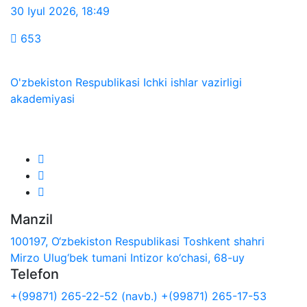
30 Iyul 2026
,
18:49
653
O'zbekiston Respublikasi Ichki ishlar vazirligi
akademiyasi
Biz ijtimoiy tarmoqlarda:
Manzil
100197, O‘zbekiston Respublikasi Toshkent shahri
Mirzo Ulug‘bek tumani Intizor ko‘chasi, 68-uy
Telefon
+(99871) 265-22-52 (navb.)
+(99871) 265-17-53