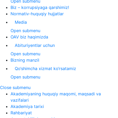
Open submenu
Biz – korrupsiyaga qarshimiz!
Normativ-huquqiy hujjatlar
Media
Open submenu
OAV biz haqimizda
Abituriyentlar uchun
Open submenu
Bizning manzil
Qo‘shimcha xizmat ko‘rsatamiz
Open submenu
Close submenu
Akademiyaning huquqiy maqomi, maqsadi va
vazifalari
Akademiya tarixi
Rahbariyat