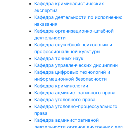
Кафедра криминалистических
экспертиз
Кафедра деятельности по исполнению
наказания
Кафедра организационно-штабной
деятельности
Кафедра служебной психологии и
профессиональной культуры
Кафедра точных наук
Кафедра управленческих дисциплин
Кафедра цифровых технологий и
информационной безопасности
Кафедра криминологии
Кафедра административного права
Кафедра уголовного права
Кафедра уголовно-процессуального
права
Кафедра административной
деятельности органов внутренних дел