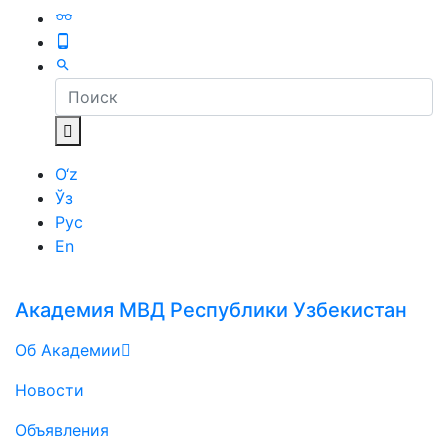
O‘z
Ўз
Рус
En
Академия МВД Республики Узбекистан
Об Академии
Новости
Объявления