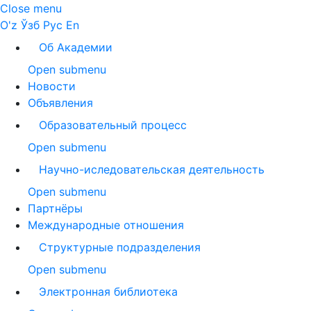
Close menu
O'z
Ўзб
Рус
En
Об Академии
Open submenu
Новости
Объявления
Образовательный процесс
Open submenu
Научно-иследовательская деятельность
Open submenu
Партнёры
Международные отношения
Структурные подразделения
Open submenu
Электронная библиотека