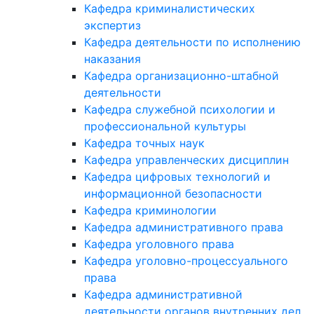
Кафедра криминалистических
экспертиз
Кафедра деятельности по исполнению
наказания
Кафедра организационно-штабной
деятельности
Кафедра служебной психологии и
профессиональной культуры
Кафедра точных наук
Кафедра управленческих дисциплин
Кафедра цифровых технологий и
информационной безопасности
Кафедра криминологии
Кафедра административного права
Кафедра уголовного права
Кафедра уголовно-процессуального
права
Кафедра административной
деятельности органов внутренних дел