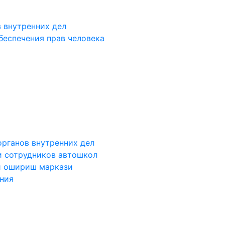
 внутренних дел
беспечения прав человека
органов внутренних дел
и сотрудников автошкол
и ошириш маркази
ания