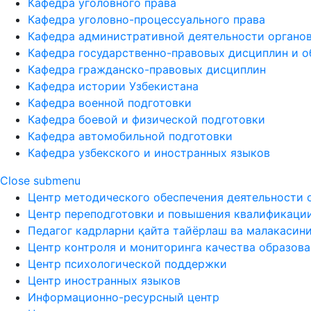
Кафедра уголовного права
Кафедра уголовно-процессуального права
Кафедра административной деятельности органов
Кафедра государственно-правовых дисциплин и о
Кафедра гражданско-правовых дисциплин
Кафедра истории Узбекистана
Кафедра военной подготовки
Кафедра боевой и физической подготовки
Кафедра автомобильной подготовки
Кафедра узбекского и иностранных языков
Close submenu
Центр методического обеспечения деятельности 
Центр переподготовки и повышения квалификаци
Педагог кадрларни қайта тайёрлаш ва малакасин
Центр контроля и мониторинга качества образов
Центр психологической поддержки
Центр иностранных языков
Информационно-ресурсный центр