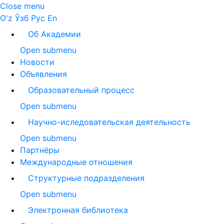
Close menu
O'z
Ўзб
Рус
En
Об Академии
Open submenu
Новости
Объявления
Образовательный процесс
Open submenu
Научно-иследовательская деятельность
Open submenu
Партнёры
Международные отношения
Структурные подразделения
Open submenu
Электронная библиотека