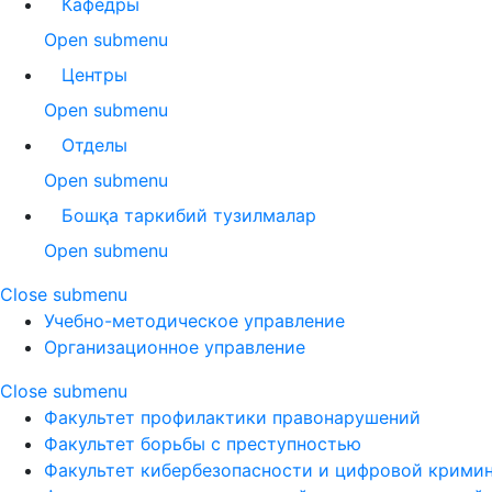
Кафедры
Open submenu
Центры
Open submenu
Отделы
Open submenu
Бошқа таркибий тузилмалар
Open submenu
Close submenu
Учебно-методическое управление
Организационное управление
Close submenu
Факультет профилактики правонарушений
Факультет борьбы с преступностью
Факультет кибербезопасности и цифровой крими