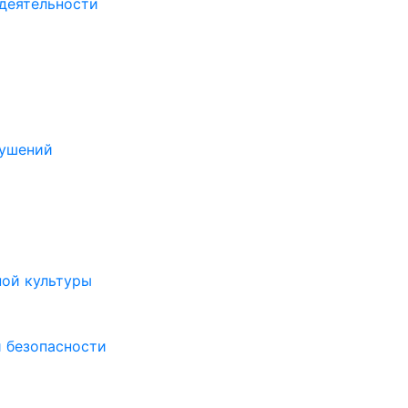
деятельности
рушений
ной культуры
 безопасности