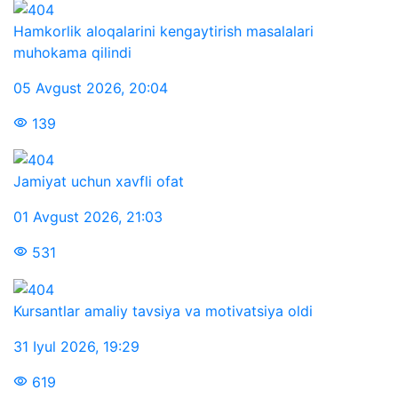
Hamkorlik aloqalarini kengaytirish masalalari
muhokama qilindi
05 Avgust 2026
,
20:04
139
Jamiyat uchun xavfli ofat
01 Avgust 2026
,
21:03
531
Kursantlar amaliy tavsiya va motivatsiya oldi
31 Iyul 2026
,
19:29
619