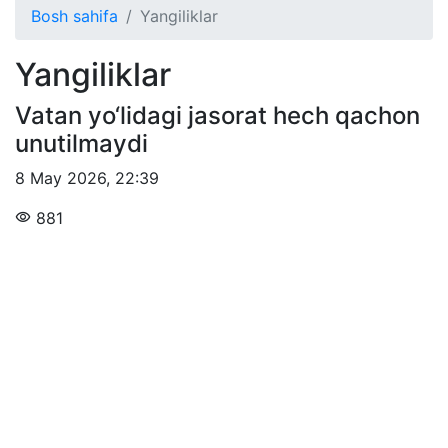
Bosh sahifa
Yangiliklar
Yangiliklar
Vatan yo‘lidagi jasorat hech qachon
unutilmaydi
8 May 2026
,
22:39
881