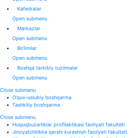
Kafedralar
Open submenu
Markazlar
Open submenu
Bo‘limlar
Open submenu
Boshqa tarkibiy tuzilmalar
Open submenu
Close submenu
O‘quv-uslubiy boshqarma
Tashkiliy boshqarma
Close submenu
Huquqbuzarliklar profilaktikasi faoliyati fakulteti
Jinoyatchilikka qarshi kurashish faoliyati fakulteti