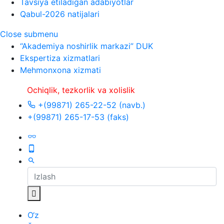
Tavsiya etiladigan adabiyotlar
Qabul-2026 natijalari
Close submenu
“Akademiya noshirlik markazi” DUK
Ekspertiza xizmatlari
Mehmonxona xizmati
Ochiqlik, tezkorlik va xolislik
+(99871) 265-22-52 (navb.)
+(99871) 265-17-53 (faks)
O‘z