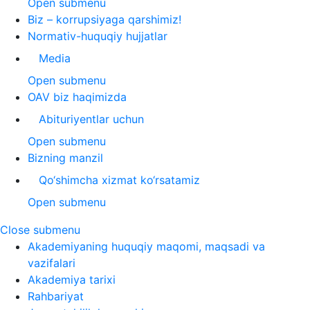
Open submenu
Biz – korrupsiyaga qarshimiz!
Normativ-huquqiy hujjatlar
Media
Open submenu
OAV biz haqimizda
Abituriyentlar uchun
Open submenu
Bizning manzil
Qo‘shimcha xizmat ko‘rsatamiz
Open submenu
Close submenu
Akademiyaning huquqiy maqomi, maqsadi va
vazifalari
Akademiya tarixi
Rahbariyat