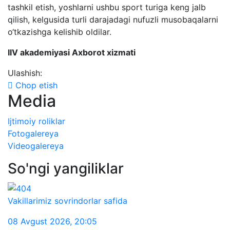
tashkil etish, yoshlarni ushbu sport turiga keng jalb
qilish, kelgusida turli darajadagi nufuzli musobaqalarni
o‘tkazishga kelishib oldilar.
IIV akademiyasi Axborot xizmati
Ulashish:
Chop etish
Media
Ijtimoiy roliklar
Fotogalereya
Videogalereya
So'ngi yangiliklar
Vakillarimiz sovrindorlar safida
08 Avgust 2026
,
20:05