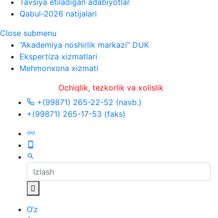
Tavsiya etiladigan adabiyotlar
Qabul-2026 natijalari
Close submenu
“Akademiya noshirlik markazi” DUK
Ekspertiza xizmatlari
Mehmonxona xizmati
Ochiqlik, tezkorlik va xolislik
+(99871) 265-22-52 (navb.)
+(99871) 265-17-53 (faks)
O‘z