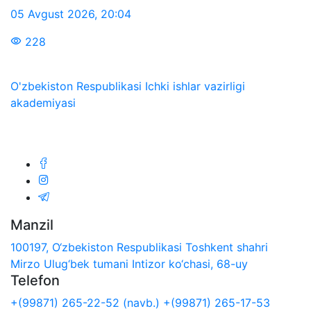
05 Avgust 2026
,
20:04
228
O'zbekiston Respublikasi Ichki ishlar vazirligi
akademiyasi
Biz ijtimoiy tarmoqlarda:
Manzil
100197, O‘zbekiston Respublikasi Toshkent shahri
Mirzo Ulug‘bek tumani Intizor ko‘chasi, 68-uy
Telefon
+(99871) 265-22-52 (navb.)
+(99871) 265-17-53