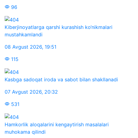
96
Kiberjinoyatlarga qarshi kurashish ko‘nikmalari
mustahkamlandi
08 Avgust 2026
,
19:51
115
Kasbga sadoqat iroda va sabot bilan shakllanadi
07 Avgust 2026
,
20:32
531
Hamkorlik aloqalarini kengaytirish masalalari
muhokama qilindi