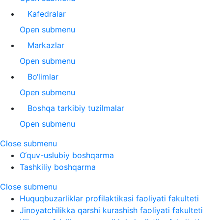
Kafedralar
Open submenu
Markazlar
Open submenu
Bo‘limlar
Open submenu
Boshqa tarkibiy tuzilmalar
Open submenu
Close submenu
O‘quv-uslubiy boshqarma
Tashkiliy boshqarma
Close submenu
Huquqbuzarliklar profilaktikasi faoliyati fakulteti
Jinoyatchilikka qarshi kurashish faoliyati fakulteti