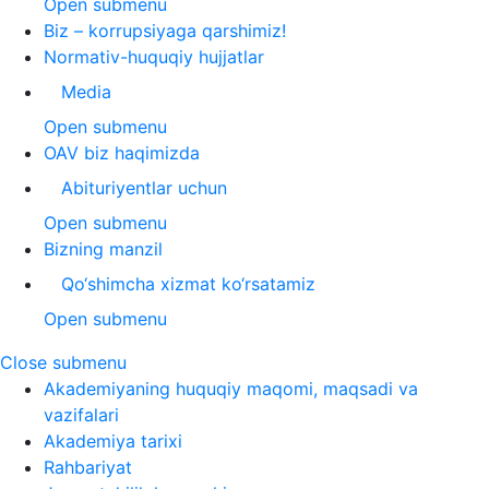
Open submenu
Biz – korrupsiyaga qarshimiz!
Normativ-huquqiy hujjatlar
Media
Open submenu
OAV biz haqimizda
Abituriyentlar uchun
Open submenu
Bizning manzil
Qo‘shimcha xizmat ko‘rsatamiz
Open submenu
Close submenu
Akademiyaning huquqiy maqomi, maqsadi va
vazifalari
Akademiya tarixi
Rahbariyat