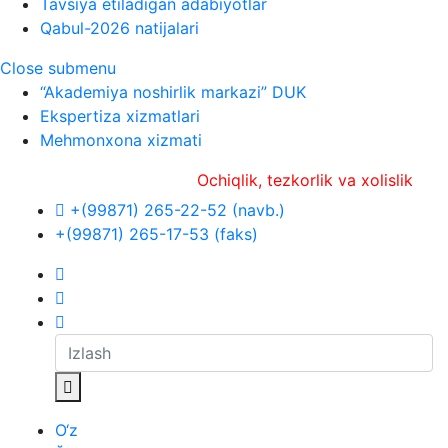
Tavsiya etiladigan adabiyotlar
Qabul-2026 natijalari
Close submenu
“Akademiya noshirlik markazi” DUK
Ekspertiza xizmatlari
Mehmonxona xizmati
Ochiqlik, tezkorlik va xolislik
+(99871) 265-22-52 (navb.)
+(99871) 265-17-53 (faks)
O‘z