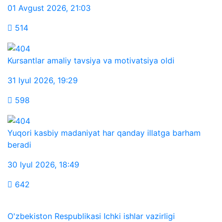
01 Avgust 2026
,
21:03
514
Kursantlar amaliy tavsiya va motivatsiya oldi
31 Iyul 2026
,
19:29
598
Yuqori kasbiy madaniyat har qanday illatga barham
beradi
30 Iyul 2026
,
18:49
642
O'zbekiston Respublikasi Ichki ishlar vazirligi