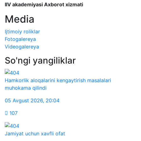
IIV akademiyasi Axborot xizmati
Media
Ijtimoiy roliklar
Fotogalereya
Videogalereya
So'ngi yangiliklar
Hamkorlik aloqalarini kengaytirish masalalari
muhokama qilindi
05 Avgust 2026
,
20:04
107
Jamiyat uchun xavfli ofat