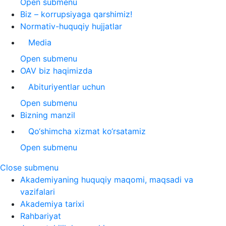
Open submenu
Biz – korrupsiyaga qarshimiz!
Normativ-huquqiy hujjatlar
Media
Open submenu
OAV biz haqimizda
Abituriyentlar uchun
Open submenu
Bizning manzil
Qo‘shimcha xizmat ko‘rsatamiz
Open submenu
Close submenu
Akademiyaning huquqiy maqomi, maqsadi va
vazifalari
Akademiya tarixi
Rahbariyat