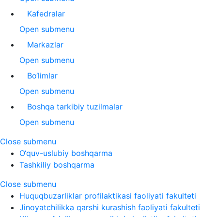
Kafedralar
Open submenu
Markazlar
Open submenu
Bo‘limlar
Open submenu
Boshqa tarkibiy tuzilmalar
Open submenu
Close submenu
O‘quv-uslubiy boshqarma
Tashkiliy boshqarma
Close submenu
Huquqbuzarliklar profilaktikasi faoliyati fakulteti
Jinoyatchilikka qarshi kurashish faoliyati fakulteti