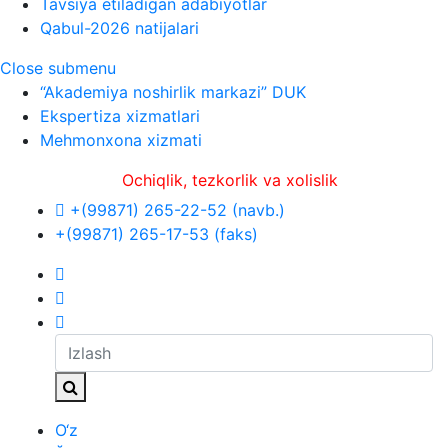
Tavsiya etiladigan adabiyotlar
Qabul-2026 natijalari
Close submenu
“Akademiya noshirlik markazi” DUK
Ekspertiza xizmatlari
Mehmonxona xizmati
Ochiqlik, tezkorlik va xolislik
+(99871) 265-22-52 (navb.)
+(99871) 265-17-53 (faks)
O‘z