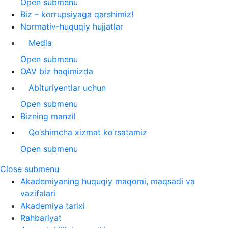
Open submenu
Biz – korrupsiyaga qarshimiz!
Normativ-huquqiy hujjatlar
Media
Open submenu
OAV biz haqimizda
Abituriyentlar uchun
Open submenu
Bizning manzil
Qo‘shimcha xizmat ko‘rsatamiz
Open submenu
Close submenu
Akademiyaning huquqiy maqomi, maqsadi va
vazifalari
Akademiya tarixi
Rahbariyat