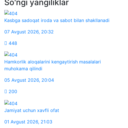
So'ngi yangiliklar
Kasbga sadoqat iroda va sabot bilan shakllanadi
07 Avgust 2026
,
20:32
448
Hamkorlik aloqalarini kengaytirish masalalari
muhokama qilindi
05 Avgust 2026
,
20:04
200
Jamiyat uchun xavfli ofat
01 Avgust 2026
,
21:03