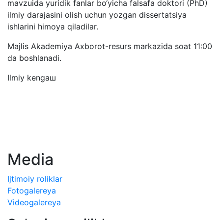
mavzuida yuridik fanlar bo‘yicha falsafa doktori (PhD)
ilmiy darajasini olish uchun yozgan dissertatsiya
ishlarini himoya qiladilar.
Majlis Akademiya Axborot-resurs markazida soat 11:00
da boshlanadi.
Ilmiy kengaш
Media
Ijtimoiy roliklar
Fotogalereya
Videogalereya