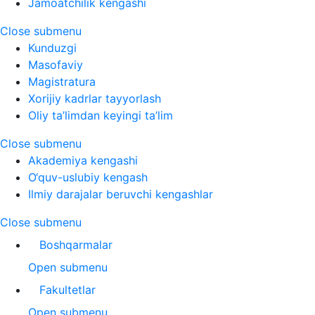
Jamoatchilik kengashi
Close submenu
Kunduzgi
Masofaviy
Magistratura
Xorijiy kadrlar tayyorlash
Oliy ta’limdan keyingi ta’lim
Close submenu
Akademiya kengashi
O‘quv-uslubiy kengash
Ilmiy darajalar beruvchi kengashlar
Close submenu
Boshqarmalar
Open submenu
Fakultetlar
Open submenu