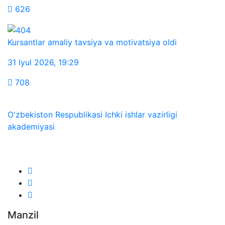
626
Kursantlar amaliy tavsiya va motivatsiya oldi
31 Iyul 2026
,
19:29
708
O'zbekiston Respublikasi Ichki ishlar vazirligi
akademiyasi
Biz ijtimoiy tarmoqlarda:
Manzil