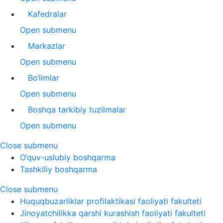
Kafedralar
Open submenu
Markazlar
Open submenu
Bo‘limlar
Open submenu
Boshqa tarkibiy tuzilmalar
Open submenu
Close submenu
O‘quv-uslubiy boshqarma
Tashkiliy boshqarma
Close submenu
Huquqbuzarliklar profilaktikasi faoliyati fakulteti
Jinoyatchilikka qarshi kurashish faoliyati fakulteti