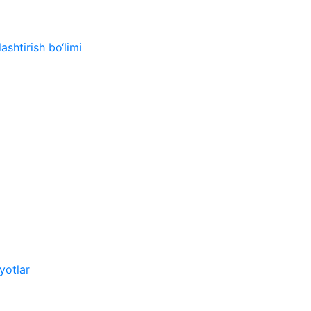
ashtirish bo‘limi
yotlar