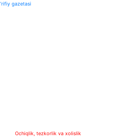
rifiy gazetasi
chiqlik, tezkorlik va xolislik