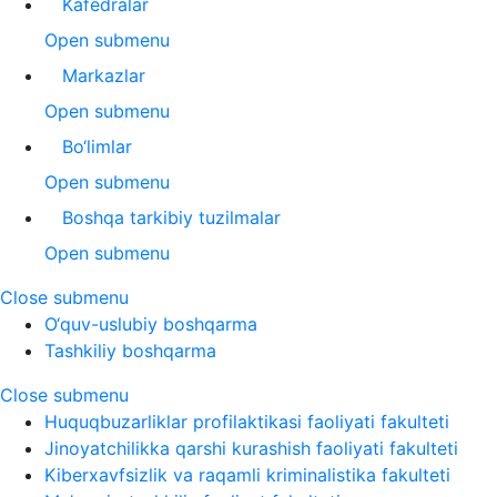
Kafedralar
Open submenu
Markazlar
Open submenu
Bo‘limlar
Open submenu
Boshqa tarkibiy tuzilmalar
Open submenu
Close submenu
O‘quv-uslubiy boshqarma
Tashkiliy boshqarma
Close submenu
Huquqbuzarliklar profilaktikasi faoliyati fakulteti
Jinoyatchilikka qarshi kurashish faoliyati fakulteti
Kiberxavfsizlik va raqamli kriminalistika fakulteti