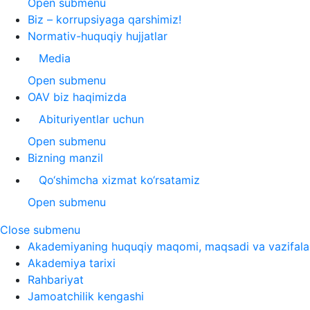
Open submenu
Biz – korrupsiyaga qarshimiz!
Normativ-huquqiy hujjatlar
Media
Open submenu
OAV biz haqimizda
Abituriyentlar uchun
Open submenu
Bizning manzil
Qo‘shimcha xizmat ko‘rsatamiz
Open submenu
Close submenu
Akademiyaning huquqiy maqomi, maqsadi va vazifala
Akademiya tarixi
Rahbariyat
Jamoatchilik kengashi