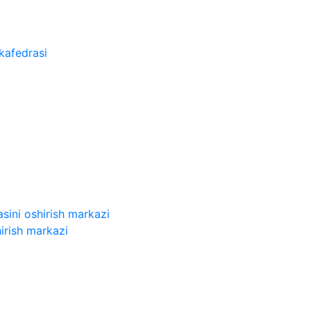
kafedrasi
sini oshirish markazi
irish markazi