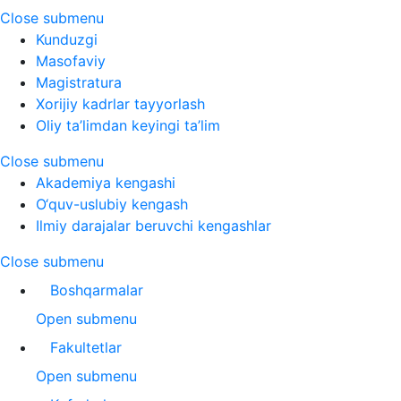
Close submenu
Kunduzgi
Masofaviy
Magistratura
Xorijiy kadrlar tayyorlash
Oliy ta’limdan keyingi ta’lim
Close submenu
Akademiya kengashi
O‘quv-uslubiy kengash
Ilmiy darajalar beruvchi kengashlar
Close submenu
Boshqarmalar
Open submenu
Fakultetlar
Open submenu