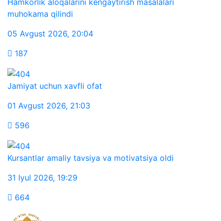
Hamkorlik aloqalarini kengaytirish masalalari
muhokama qilindi
05 Avgust 2026
,
20:04
187
Jamiyat uchun xavfli ofat
01 Avgust 2026
,
21:03
596
Kursantlar amaliy tavsiya va motivatsiya oldi
31 Iyul 2026
,
19:29
664