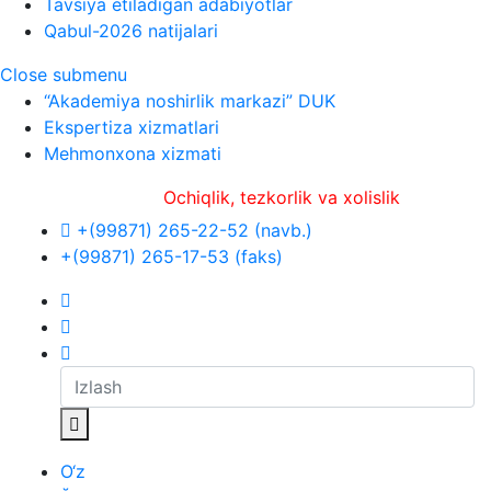
Tavsiya etiladigan adabiyotlar
Qabul-2026 natijalari
Close submenu
“Akademiya noshirlik markazi” DUK
Ekspertiza xizmatlari
Mehmonxona xizmati
Ochiqlik, tezkorlik va xolislik
+(99871) 265-22-52 (navb.)
+(99871) 265-17-53 (faks)
O‘z