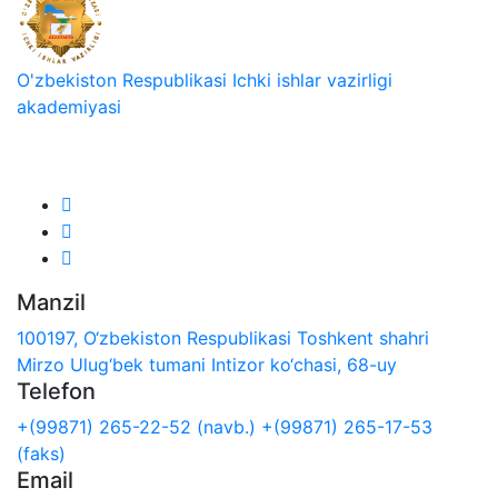
O'zbekiston Respublikasi Ichki ishlar vazirligi
akademiyasi
Biz ijtimoiy tarmoqlarda:
Manzil
100197, O‘zbekiston Respublikasi Toshkent shahri
Mirzo Ulug‘bek tumani Intizor ko‘chasi, 68-uy
Telefon
+(99871) 265-22-52 (navb.)
+(99871) 265-17-53
(faks)
Email