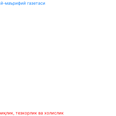
ий-маърифий газетаси
 тезкорлик ва холислик