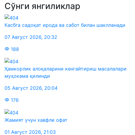
Сўнги янгиликлар
Касбга садоқат ирода ва сабот билан шаклланади
07 Август 2026
,
20:32
188
Ҳамкорлик алоқаларини кенгайтириш масалалари
муҳокама қилинди
05 Август 2026
,
20:04
176
Жамият учун хавфли офат
01 Август 2026
,
21:03