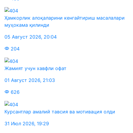
Ҳамкорлик алоқаларини кенгайтириш масалалари
муҳокама қилинди
05 Август 2026
,
20:04
204
Жамият учун хавфли офат
01 Август 2026
,
21:03
626
Курсантлар амалий тавсия ва мотивация олди
31 Июл 2026
,
19:29